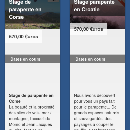
Stage de
Stage parapente
parapente en
en Croatie
Corse
570,00 €uros
570,00 €uros
Dates en cours
Dates en cours
Stage de parapente en
Nous avons découvert
Corse
pour vous un pays fait
La beauté et la proximité
pour le parapente... De
des sites de vols, mer /
grands espaces naturels
montagne, l'accueil de
et sauvegardés, des
Momo et Jean Jacques
paysages à couper le