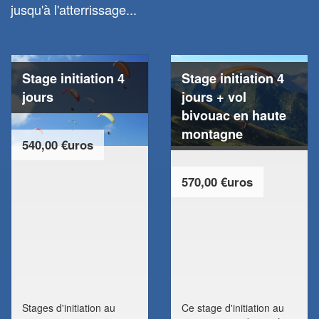
jusqu'à l'atterrissage...
Stage initiation 4
Stage initiation 4
jours
jours + vol
bivouac en haute
montagne
540,00 €uros
570,00 €uros
Stages d'initiation au
Ce stage d'initiation au