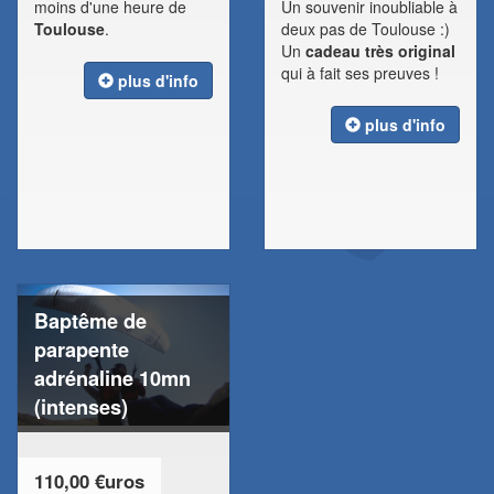
moins d'une heure de
Un souvenir inoubliable à
Toulouse
.
deux pas de Toulouse :)
Un
cadeau très original
qui à fait ses preuves !
plus d'info
plus d'info
Baptême de
parapente
adrénaline 10mn
(intenses)
110,00 €uros