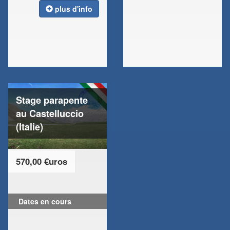
plus d'info
Stage parapente
au Castelluccio
(Italie)
570,00 €uros
Dates en cours