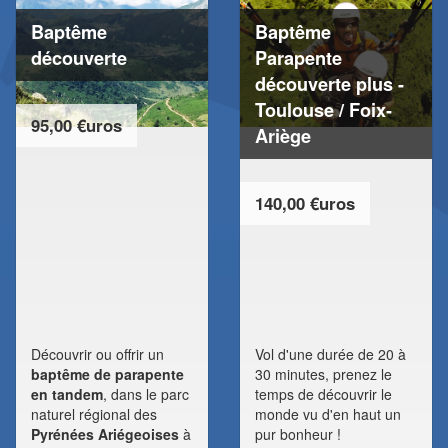
Baptême
Baptême
découverte
Parapente
découverte plus -
Toulouse / Foix-
95,00 €uros
Ariège
140,00 €uros
Découvrir ou offrir un
Vol d'une durée de 20 à
baptême de parapente
30 minutes, prenez le
en tandem
, dans le parc
temps de découvrir le
naturel régional des
monde vu d'en haut un
Pyrénées Ariégeoises
à
pur bonheur !