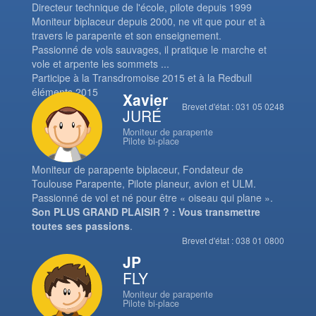
Directeur technique de l'école, pilote depuis 1999
Moniteur biplaceur depuis 2000, ne vit que pour et à
travers le parapente et son enseignement.
Passionné de vols sauvages, il pratique le marche et
vole et arpente les sommets ...
Participe à la Transdromoise 2015 et à la Redbull
éléments 2015
Xavier
Brevet d'état : 031 05 0248
JURÉ
Moniteur de parapente
Pilote bi-place
Moniteur de parapente biplaceur, Fondateur de
Toulouse Parapente, Pilote planeur, avion et ULM.
Passionné de vol et né pour être « oiseau qui plane ».
Son PLUS GRAND PLAISIR ? : Vous transmettre
toutes ses passions
.
Brevet d'état : 038 01 0800
JP
FLY
Moniteur de parapente
Pilote bi-place