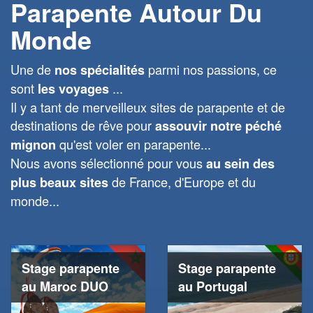
Parapente Autour Du
Monde
Une de
parmi nos passions, ce
nos spécialités
sont
...
les voyages
Il y a tant de merveilleux sites de parapente et de
destinations de rêve pour
assouvir notre péché
qu'est voler en parapente...
mignon
Nous avons sélectionné pour vous
au sein des
de France, d'Europe et du
plus beaux sites
monde...
Stage parapente
Stage parapente
au Maroc DUO
au Portugal