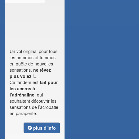
Un vol original pour tous
les hommes et femmes
en quête de nouvelles
sensations,
ne rêvez
plus volez
!...
Ce tandem est
fait pour
les accros à
l’adrénaline
, qui
souhaitent découvrir les
sensations de l’acrobatie
en parapente.
plus d'info