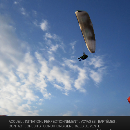
ACCUEIL
.
INITIATION / PERFECTIONNEMENT
.
VOYAGES
.
BAPTÊMES
.
CONTACT
.
CREDITS
.
CONDITIONS GENERALES DE VENTE