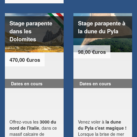
Stage parapente
Stage parapente à
dans les
la dune du Pyla
Dolomites
98,00 €uros
470,00 €uros
Dates en cours
Dates en cours
Offrez-vous les
3000 du
Venez voler à
la dune
nord de l'italie
, dans ce
du Pyla c'est magique !
massif calcaire de
Lorsque la brise de mer