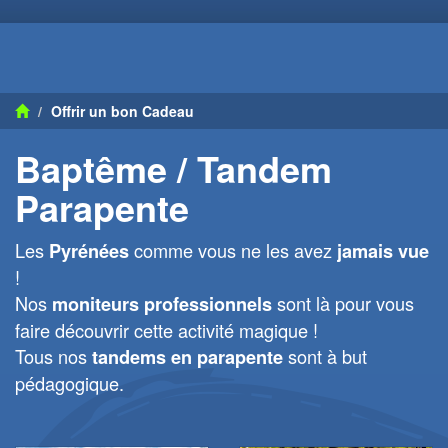
Offrir un bon Cadeau
Baptême / Tandem
Parapente
Les
comme vous ne les avez
Pyrénées
jamais vue
!
Nos
sont là pour vous
moniteurs professionnels
faire découvrir cette activité magique !
Tous nos
sont à but
tandems en parapente
pédagogique.