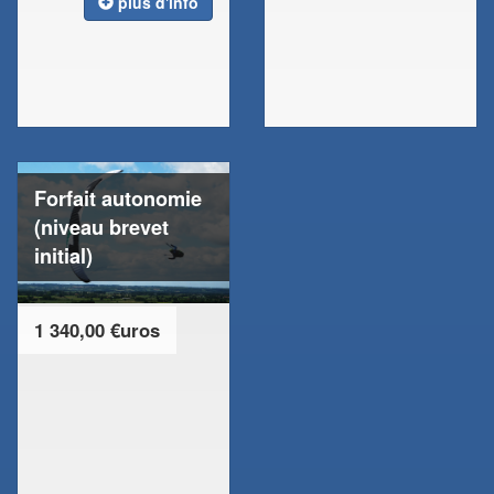
plus d'info
Forfait autonomie
(niveau brevet
initial)
1 340,00 €uros