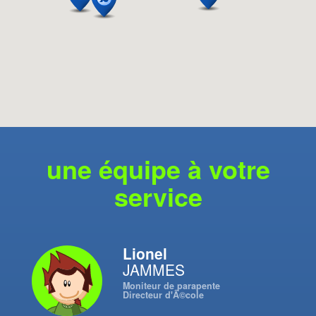
une équipe à votre
service
Lionel
JAMMES
Moniteur de parapente
Directeur d'Ã©cole