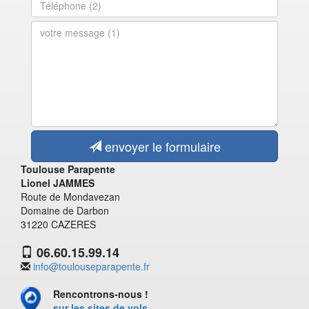
envoyer le formulaire
Toulouse Parapente
Lionel JAMMES
Route de Mondavezan
Domaine de Darbon
31220 CAZERES
06.60.15.99.14
info@toulouseparapente.fr
Rencontrons-nous !
sur les sites de vols