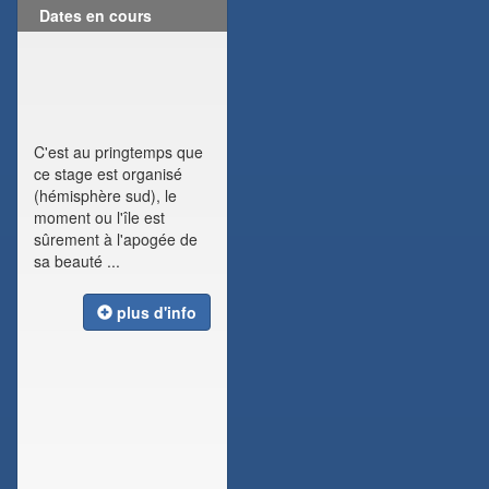
Dates en cours
C'est au pringtemps que
ce stage est organisé
(hémisphère sud), le
moment ou l'île est
sûrement à l'apogée de
sa beauté ...
plus d'info