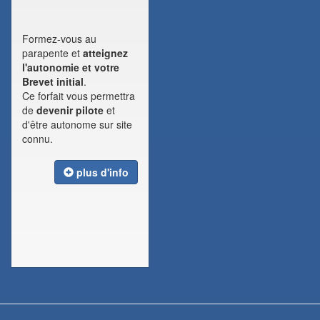
Formez-vous au
parapente et
atteignez
l'autonomie et votre
Brevet initial
.
Ce forfait vous permettra
de
devenir pilote
et
d'être autonome sur site
connu.
plus d'info