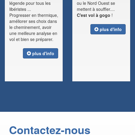
légende pour tous les
ou le Nord Ouest se
libéristes ...
mettent à souffler....
Progresser en thermique,
C'est vol à gogo
!
améliorer ses choix dans
le cheminement, avoir
plus d'info
une meilleure analyse en
vol et bien se préparer.
plus d'info
Contactez-nous