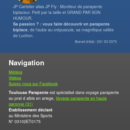
JP Cartelier alias JP Fly : Moniteur de parapente
biplaceur. Petit par la taille et GRAND PAR SON
HUMOUR.
Sa passion ? : vous faire découvrir en parapente
biplace
, de l'aube au crépuscule, sa magnifique vallée
de Luchon.
Brevet d'état : 031 00 0370
Navigation
Météos
Vidéos
Suivez-nous sur Facebook
Toulouse Parapente
est spécialisé dans voyage parapente
au prat d albis en ariege,
Voyage parapente en haute
garonne (31)
Etablissement déclaré
au Ministère des Sports
N° 03102ET0175