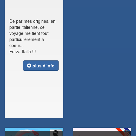
De par mes origines, en
partie italienne, ce
voyage me tient tout
particulièrement à
coeur...
Forza Italia !!!
plus d'info