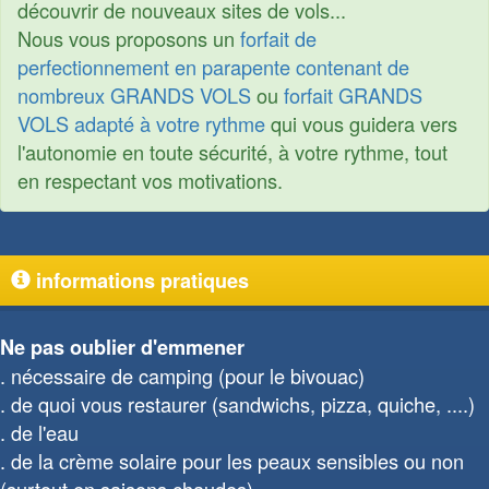
découvrir de nouveaux sites de vols...
Nous vous proposons un
forfait de
perfectionnement en parapente contenant de
nombreux GRANDS VOLS
ou
forfait GRANDS
VOLS adapté à votre rythme
qui vous guidera vers
l'autonomie en toute sécurité, à votre rythme, tout
en respectant vos motivations.
informations pratiques
Ne pas oublier d'emmener
nécessaire de camping (pour le bivouac)
de quoi vous restaurer (sandwichs, pizza, quiche, ....)
de l'eau
de la crème solaire pour les peaux sensibles ou non
(surtout en saisons chaudes) ...