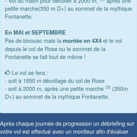
- Vol du matin pour décoller à 2000 m,
après une
petite marche(350 m D+) au sommet de la mythique
Fontanette.
En MAI et SEPTEMBRE
Pas de bivouac mais la
et le vol
montée en 4X4
depuis le col de Rose ou le sommet de la
Fontanette se fait tout de même !
Le vol se fera :
- soit à 1650 m décollage du col de Rose
(3)
- soit à 2000 m, après une petite marche
(350m
D+) au sommet de la mythique Fontanette.
Après chaque journée de progression un débriefing sur
votre vol est effectué avec un moniteur afin d'évaluer