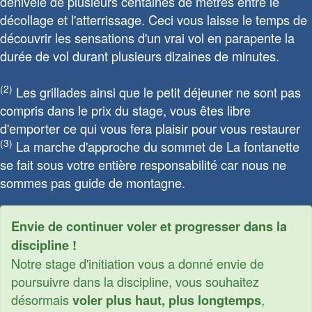
dénivelé de plusieurs centaines de mètres entre le
décollage et l'atterrissage. Ceci vous laisse le temps de
découvrir les sensations d'un vrai vol en parapente la
durée de vol durant plusieurs dizaines de minutes.
(2)
Les grillades ainsi que le petit déjeuner ne sont pas
compris dans le prix du stage, vous êtes libre
d'emporter ce qui vous fera plaisir pour vous restaurer
(3)
La marche d'approche du sommet de La fontanette
se fait sous votre entière responsabilité car nous ne
sommes pas guide de montagne.
Envie de continuer voler et progresser dans la
discipline !
Notre stage d'initiation vous a donné envie de
poursuivre dans la discipline, vous souhaitez
désormais
,
voler plus haut, plus longtemps