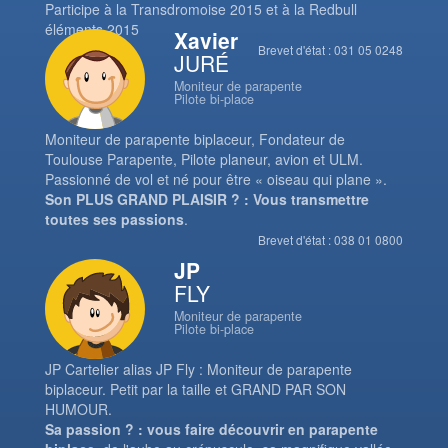
Participe à la Transdromoise 2015 et à la Redbull
éléments 2015
Xavier
Brevet d'état : 031 05 0248
JURÉ
Moniteur de parapente
Pilote bi-place
Moniteur de parapente biplaceur, Fondateur de
Toulouse Parapente, Pilote planeur, avion et ULM.
Passionné de vol et né pour être « oiseau qui plane ».
Son PLUS GRAND PLAISIR ? : Vous transmettre
toutes ses passions
.
Brevet d'état : 038 01 0800
JP
FLY
Moniteur de parapente
Pilote bi-place
JP Cartelier alias JP Fly : Moniteur de parapente
biplaceur. Petit par la taille et GRAND PAR SON
HUMOUR.
Sa passion ? : vous faire découvrir en parapente