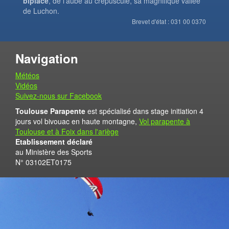
biplace
, de l'aube au crépuscule, sa magnifique vallée
de Luchon.
Brevet d'état : 031 00 0370
Navigation
Météos
Vidéos
Suivez-nous sur Facebook
Toulouse Parapente
est spécialisé dans stage initiation 4
jours vol bivouac en haute montagne,
Vol parapente à
Toulouse et à Foix dans l'ariège
Etablissement déclaré
au Ministère des Sports
N° 03102ET0175