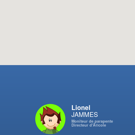
Lionel
JAMMES
Moniteur de parapente
Directeur d'Ã©cole