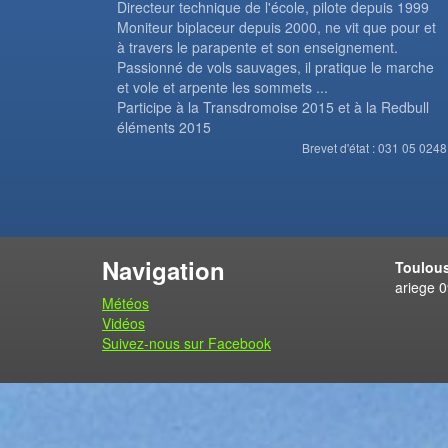
Directeur technique de l'école, pilote depuis 1999
Moniteur biplaceur depuis 2000, ne vit que pour et
à travers le parapente et son enseignement.
Passionné de vols sauvages, il pratique le marche
et vole et arpente les sommets ...
Participe à la Transdromoise 2015 et à la Redbull
éléments 2015
Brevet d'état : 031 05 0248
Navigation
Toulous
ariege 
Météos
Vidéos
Suivez-nous sur Facebook