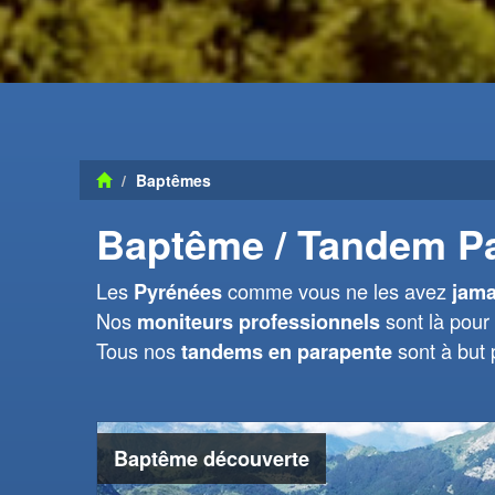
Baptêmes
Baptême / Tandem P
Les
comme vous ne les avez
Pyrénées
jama
Nos
sont là pour 
moniteurs professionnels
Tous nos
sont à but
tandems en parapente
Baptême découverte