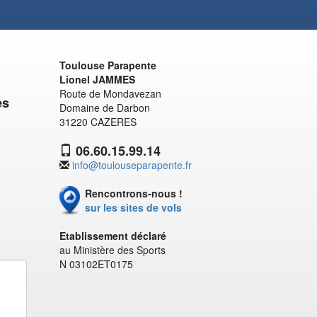
Toulouse Parapente
Lionel JAMMES
Route de Mondavezan
es
Domaine de Darbon
31220 CAZERES
06.60.15.99.14
info@toulouseparapente.fr
Rencontrons-nous !
sur les sites de vols
Etablissement déclaré
au Ministère des Sports
N 03102ET0175