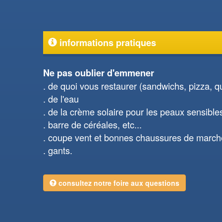
informations pratiques
Ne pas oublier d'emmener
de quoi vous restaurer (sandwichs, pizza, qui
de l'eau
de la crème solaire pour les peaux sensible
barre de céréales, etc...
coupe vent et bonnes chaussures de march
gants.
consultez notre foire aux questions