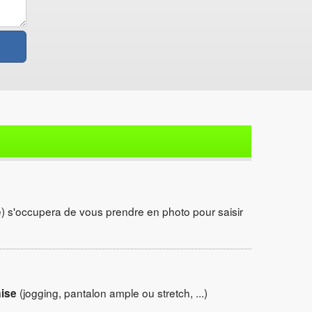
t(e) s'occupera de vous prendre en photo pour saisir
(jogging, pantalon ample ou stretch, ...)
aise