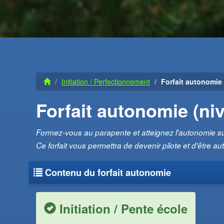
Initiation / Perfectionnement
Forfait autonomie (
Forfait autonomie (niv
Formez-vous au parapente et atteignez l'autonomie sur 
Ce forfait vous permettra de devenir pilote et d'être a
Contenu du forfait autonomie
Initiation / Pente école