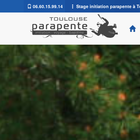
06.60.15.99.14
Stage initiation parapente à T