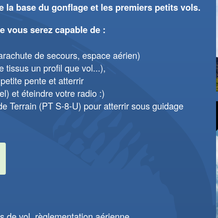
la base du gonflage et les premiers petits vols.
e vous serez capable de :
Parachute de secours, espace aérien)
tissus un profil que vol...),
etite pente et atterrir
) et éteindre votre radio :)
de Terrain (PT S-8-U) pour atterrir sous guidage
es de vol, règlementation aérienne