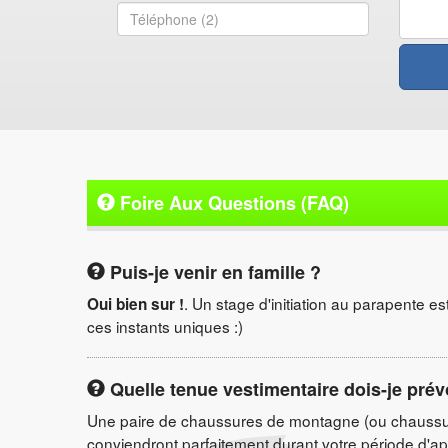
Foire Aux Questions (FAQ)
Puis-je venir en famille ?
. Un stage d'initiation au parapente es
Oui bien sur !
ces instants uniques :)
Quelle tenue vestimentaire dois-je prév
Une paire de chaussures de montagne (ou chaussur
conviendront parfaitement durant votre période d'a