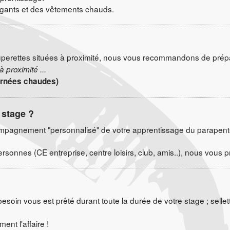
e gants et des vêtements chauds.
superettes situées à proximité, nous vous recommandons de prépa
 proximité ...
ournées chaudes)
 stage ?
agnement "personnalisé" de votre apprentissage du parapente,
rsonnes (CE entreprise, centre loisirs, club, amis..), nous vou
soin vous est prêté durant toute la durée de votre stage ; sellette
nt l'affaire !