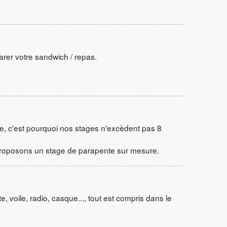
rer votre sandwich / repas.
 c'est pourquoi nos stages n'excèdent pas 8
s proposons un stage de parapente sur mesure.
, voile, radio, casque..., tout est compris dans le