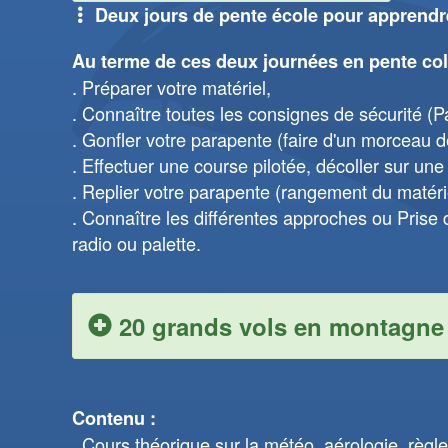
Deux jours de pente école pour apprendre 
Au terme de ces deux journées en pente col
Préparer votre matériel,
Connaître toutes les consignes de sécurité (
Gonfler votre parapente (faire d'un morceau de 
Effectuer une course pilotée, décoller sur une p
Replier votre parapente (rangement du matériel
Connaître les différentes approches ou Prise 
radio ou palette.
20 grands vols en montagne
Contenu :
Cours théorique sur la météo, aérologie, règl