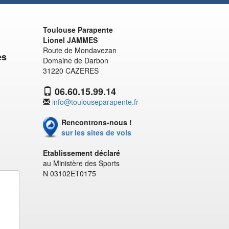
Toulouse Parapente
Lionel JAMMES
Route de Mondavezan
es
Domaine de Darbon
31220 CAZERES
06.60.15.99.14
info@toulouseparapente.fr
Rencontrons-nous !
sur les sites de vols
Etablissement déclaré
au Ministère des Sports
N 03102ET0175