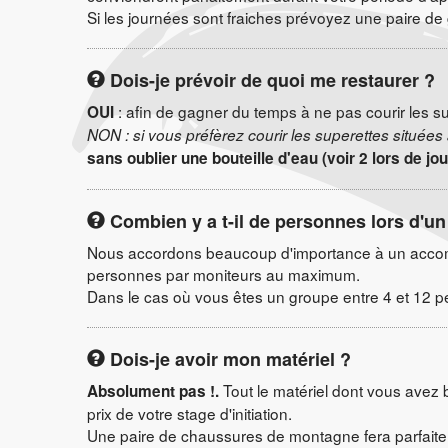
Si les journées sont fraiches prévoyez une paire d
Dois-je prévoir de quoi me restaurer ?
: afin de gagner du temps à ne pas courir les 
OUI
NON : si vous préfèrez courir les superettes situées à
sans oublier une bouteille d'eau (voir 2 lors de j
Combien y a t-il de personnes lors d'un
Nous accordons beaucoup d'importance à un accomp
personnes par moniteurs au maximum.
Dans le cas où vous êtes un groupe entre 4 et 12 pe
Dois-je avoir mon matériel ?
Tout le matériel dont vous avez be
Absolument pas !.
prix de votre stage d'initiation.
Une paire de chaussures de montagne fera parfaiteme