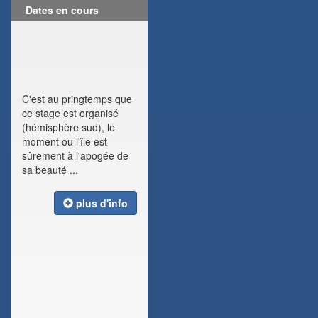
Dates en cours
C'est au pringtemps que
ce stage est organisé
(hémisphère sud), le
moment ou l'île est
sûrement à l'apogée de
sa beauté ...
plus d'info