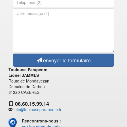
envoyer le formulaire
Toulouse Parapente
Lionel JAMMES
Route de Mondavezan
Domaine de Darbon
31220 CAZERES
06.60.15.99.14
info@toulouseparapente.fr
Rencontrons-nous !
sur les sites de vols