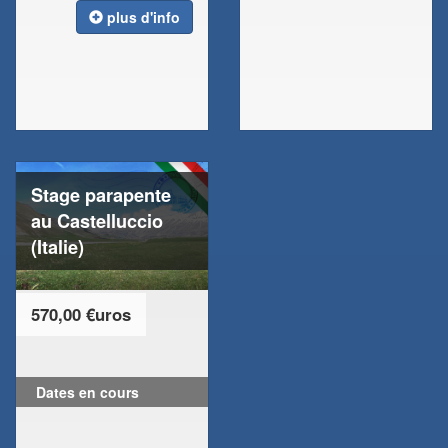
plus d'info
Stage parapente
au Castelluccio
(Italie)
570,00 €uros
Dates en cours