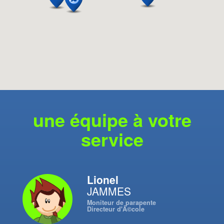
une équipe à votre
service
Lionel
JAMMES
Moniteur de parapente
Directeur d'Ã©cole