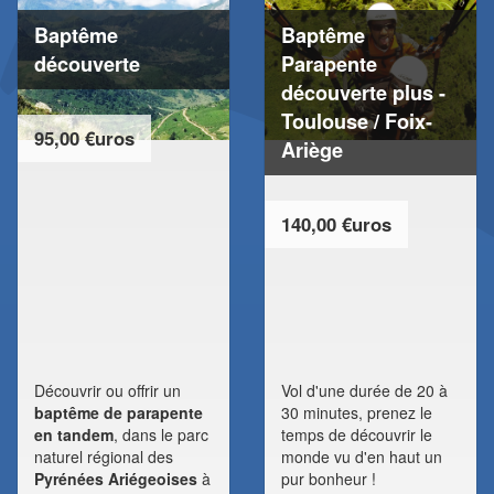
Baptême
Baptême
découverte
Parapente
découverte plus -
Toulouse / Foix-
95,00 €uros
Ariège
140,00 €uros
Découvrir ou offrir un
Vol d'une durée de 20 à
baptême de parapente
30 minutes, prenez le
en tandem
, dans le parc
temps de découvrir le
naturel régional des
monde vu d'en haut un
Pyrénées Ariégeoises
à
pur bonheur !