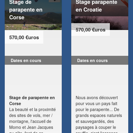
Stage de
Stage parapente
parapente en
en Croatie
Corse
570,00 €uros
570,00 €uros
Dates en cours
Dates en cours
Stage de parapente en
Nous avons découvert
Corse
pour vous un pays fait
La beauté et la proximité
pour le parapente... De
des sites de vols, mer /
grands espaces naturels
montagne, l'accueil de
et sauvegardés, des
Momo et Jean Jacques
paysages à couper le