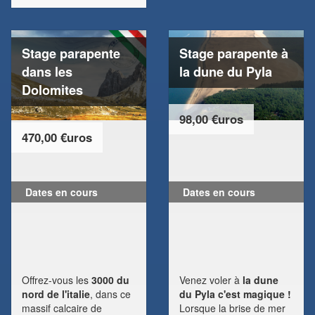
Stage parapente
Stage parapente à
dans les
la dune du Pyla
Dolomites
98,00 €uros
470,00 €uros
Dates en cours
Dates en cours
Offrez-vous les
3000 du
Venez voler à
la dune
nord de l'italie
, dans ce
du Pyla c'est magique !
massif calcaire de
Lorsque la brise de mer