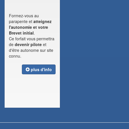
Formez-vous au
parapente et
atteignez
l'autonomie et votre
Brevet initial
.
Ce forfait vous permettra
de
devenir pilote
et
d'être autonome sur site
connu.
plus d'info