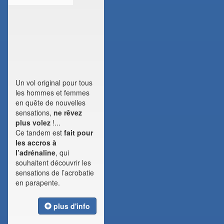
Un vol original pour tous
les hommes et femmes
en quête de nouvelles
sensations,
ne rêvez
plus volez
!...
Ce tandem est
fait pour
les accros à
l’adrénaline
, qui
souhaitent découvrir les
sensations de l’acrobatie
en parapente.
plus d'info