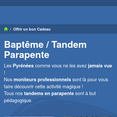
Offrir un bon Cadeau
Baptême / Tandem
Parapente
Les
comme vous ne les avez
Pyrénées
jamais vue
!
Nos
sont là pour vous
moniteurs professionnels
faire découvrir cette activité magique !
Tous nos
sont à but
tandems en parapente
pédagogique.