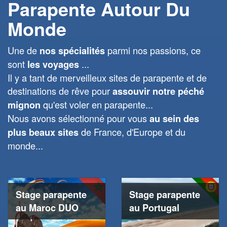
Parapente Autour Du
Monde
Une de
parmi nos passions, ce
nos spécialités
sont
...
les voyages
Il y a tant de merveilleux sites de parapente et de
destinations de rêve pour
assouvir notre péché
qu'est voler en parapente...
mignon
Nous avons sélectionné pour vous
au sein des
de France, d'Europe et du
plus beaux sites
monde...
Stage parapente
Stage parapente
au Maroc DUO
au Portugal