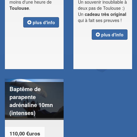
moins d'une heure de
Un souvenir inoubliable à
Toulouse
.
deux pas de Toulouse :)
Un
cadeau très original
qui à fait ses preuves !
plus d'info
plus d'info
Baptême de
parapente
adrénaline 10mn
(intenses)
110,00 €uros