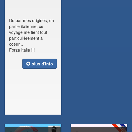
De par mes origines, en
partie italienne, ce
voyage me tient tout
particulièrement à
coeur...
Forza Italia !!!
plus d'info