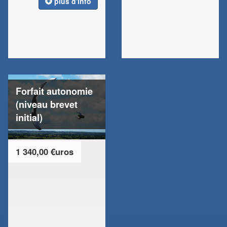
plus d'info
Forfait autonomie
(niveau brevet
initial)
1 340,00 €uros