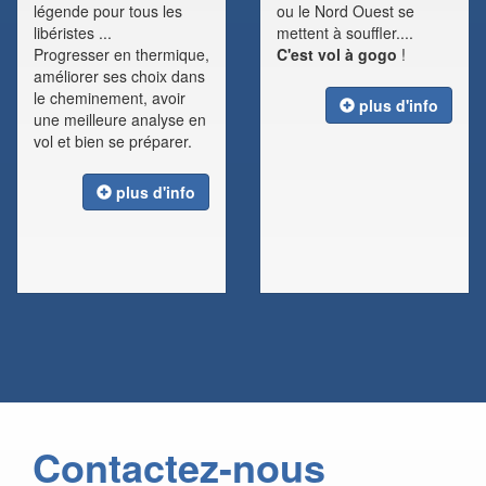
légende pour tous les
ou le Nord Ouest se
libéristes ...
mettent à souffler....
Progresser en thermique,
C'est vol à gogo
!
améliorer ses choix dans
le cheminement, avoir
plus d'info
une meilleure analyse en
vol et bien se préparer.
plus d'info
Contactez-nous