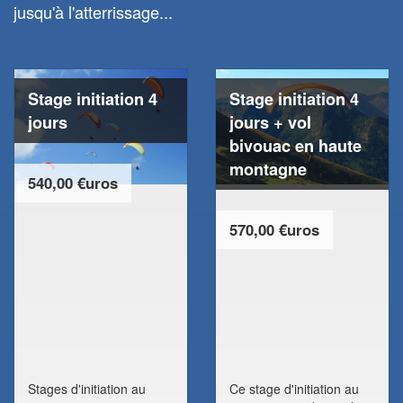
jusqu'à l'atterrissage...
Stage initiation 4
Stage initiation 4
jours
jours + vol
bivouac en haute
montagne
540,00 €uros
570,00 €uros
Stages d'initiation au
Ce stage d'initiation au