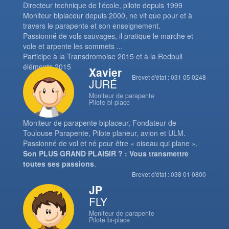
Directeur technique de l'école, pilote depuis 1999
Moniteur biplaceur depuis 2000, ne vit que pour et à
travers le parapente et son enseignement.
Passionné de vols sauvages, il pratique le marche et
vole et arpente les sommets ...
Participe à la Transdromoise 2015 et à la Redbull
éléments 2015
Xavier
Brevet d'état : 031 05 0248
JURÉ
Moniteur de parapente
Pilote bi-place
Moniteur de parapente biplaceur, Fondateur de
Toulouse Parapente, Pilote planeur, avion et ULM.
Passionné de vol et né pour être « oiseau qui plane ».
Son PLUS GRAND PLAISIR ? : Vous transmettre
toutes ses passions
.
Brevet d'état : 038 01 0800
JP
FLY
Moniteur de parapente
Pilote bi-place