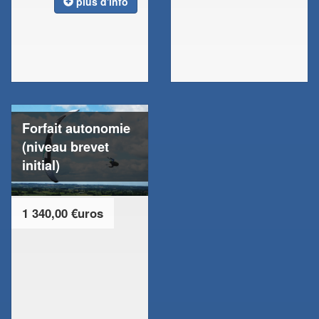
plus d'info
Forfait autonomie
(niveau brevet
initial)
1 340,00 €uros