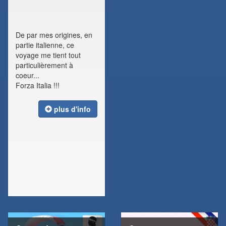
De par mes origines, en
partie italienne, ce
voyage me tient tout
particulièrement à
coeur...
Forza Italia !!!
plus d'info