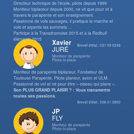
Directeur technique de l'école, pilote depuis 1999
Moniteur biplaceur depuis 2000, ne vit que pour et à
travers le parapente et son enseignement.
Passionné de vols sauvages, il pratique le marche et
vole et arpente les sommets ...
Participe à la Transdromoise 2015 et à la Redbull
éléments 2015
Xavier
Brevet d'état : 031 05 0248
JURÉ
Moniteur de parapente
Pilote bi-place
Moniteur de parapente biplaceur, Fondateur de
Toulouse Parapente, Pilote planeur, avion et ULM.
Passionné de vol et né pour être « oiseau qui plane ».
Son PLUS GRAND PLAISIR ? : Vous transmettre
toutes ses passions
.
Brevet d'état : 038 01 0800
JP
FLY
Moniteur de parapente
Pilote bi-place