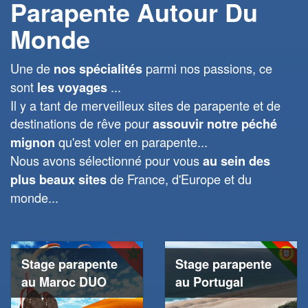
Parapente Autour Du
Monde
Une de
parmi nos passions, ce
nos spécialités
sont
...
les voyages
Il y a tant de merveilleux sites de parapente et de
destinations de rêve pour
assouvir notre péché
qu'est voler en parapente...
mignon
Nous avons sélectionné pour vous
au sein des
de France, d'Europe et du
plus beaux sites
monde...
Stage parapente
Stage parapente
au Maroc DUO
au Portugal