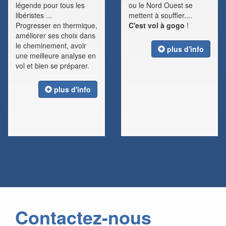
légende pour tous les
ou le Nord Ouest se
libéristes ...
mettent à souffler....
Progresser en thermique,
C'est vol à gogo
!
améliorer ses choix dans
le cheminement, avoir
plus d'info
une meilleure analyse en
vol et bien se préparer.
plus d'info
Contactez-nous