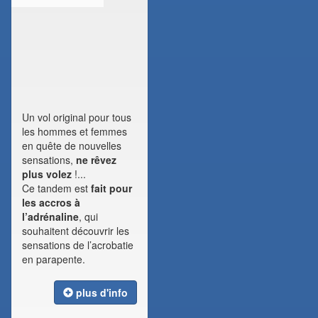
Un vol original pour tous
les hommes et femmes
en quête de nouvelles
sensations,
ne rêvez
plus volez
!...
Ce tandem est
fait pour
les accros à
l’adrénaline
, qui
souhaitent découvrir les
sensations de l’acrobatie
en parapente.
plus d'info