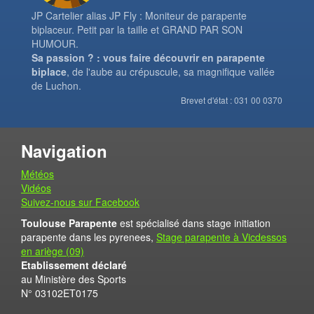
JP Cartelier alias JP Fly : Moniteur de parapente
biplaceur. Petit par la taille et GRAND PAR SON
HUMOUR.
Sa passion ? : vous faire découvrir en parapente
biplace
, de l'aube au crépuscule, sa magnifique vallée
de Luchon.
Brevet d'état : 031 00 0370
Navigation
Météos
Vidéos
Suivez-nous sur Facebook
Toulouse Parapente
est spécialisé dans stage initiation
parapente dans les pyrenees,
Stage parapente à Vicdessos
en ariège (09)
Etablissement déclaré
au Ministère des Sports
N° 03102ET0175