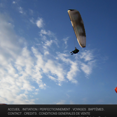
ACCUEIL
.
INITIATION / PERFECTIONNEMENT
.
VOYAGES
.
BAPTÊMES
.
CONTACT
.
CREDITS
.
CONDITIONS GENERALES DE VENTE