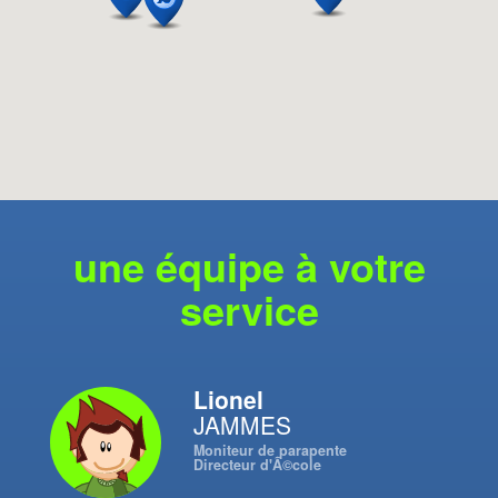
une équipe à votre
service
Lionel
JAMMES
Moniteur de parapente
Directeur d'Ã©cole