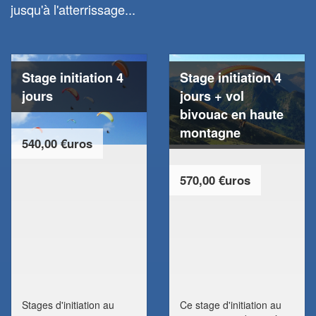
jusqu'à l'atterrissage...
Stage initiation 4
Stage initiation 4
jours
jours + vol
bivouac en haute
montagne
540,00 €uros
570,00 €uros
Stages d'initiation au
Ce stage d'initiation au