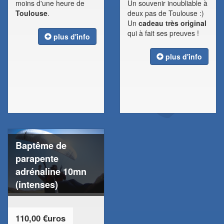
moins d'une heure de
Un souvenir inoubliable à
Toulouse
.
deux pas de Toulouse :)
Un
cadeau très original
qui à fait ses preuves !
plus d'info
plus d'info
Baptême de
parapente
adrénaline 10mn
(intenses)
110,00 €uros