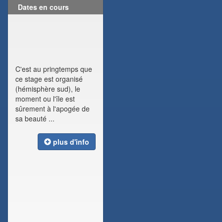
Dates en cours
C'est au pringtemps que
ce stage est organisé
(hémisphère sud), le
moment ou l'île est
sûrement à l'apogée de
sa beauté ...
plus d'info