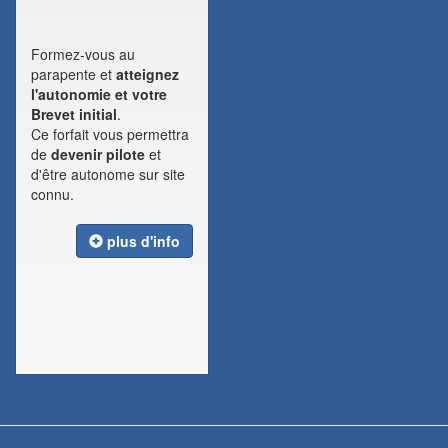
Formez-vous au
parapente et
atteignez
l'autonomie et votre
Brevet initial
.
Ce forfait vous permettra
de
devenir pilote
et
d'être autonome sur site
connu.
plus d'info