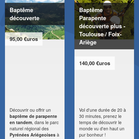
Baptême
Baptême
découverte
Parapente
découverte plus -
Toulouse / Foix-
95,00 €uros
Ariège
140,00 €uros
Découvrir ou offrir un
Vol d'une durée de 20 à
baptême de parapente
30 minutes, prenez le
en tandem
, dans le parc
temps de découvrir le
naturel régional des
monde vu d'en haut un
Pyrénées Ariégeoises
à
pur bonheur !