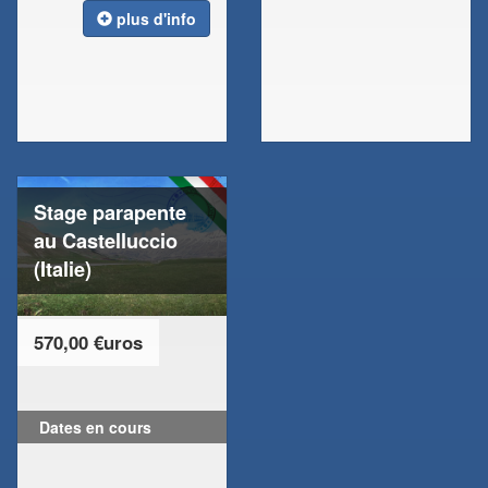
plus d'info
Stage parapente
au Castelluccio
(Italie)
570,00 €uros
Dates en cours