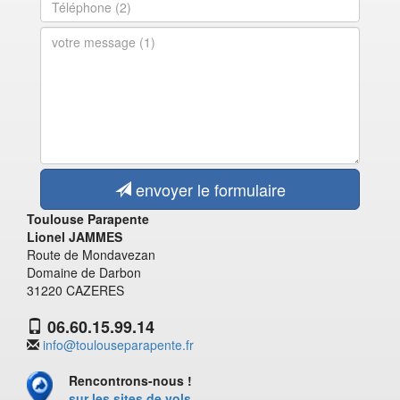
envoyer le formulaire
Toulouse Parapente
Lionel JAMMES
Route de Mondavezan
Domaine de Darbon
31220 CAZERES
06.60.15.99.14
info@toulouseparapente.fr
Rencontrons-nous !
sur les sites de vols