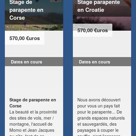
Stage de
Stage parapente
parapente en
en Croatie
Corse
570,00 €uros
570,00 €uros
Dates en cours
Dates en cours
Stage de parapente en
Nous avons découvert
Corse
pour vous un pays fait
La beauté et la proximité
pour le parapente... De
des sites de vols, mer /
grands espaces naturels
montagne, l'accueil de
et sauvegardés, des
Momo et Jean Jacques
paysages à couper le