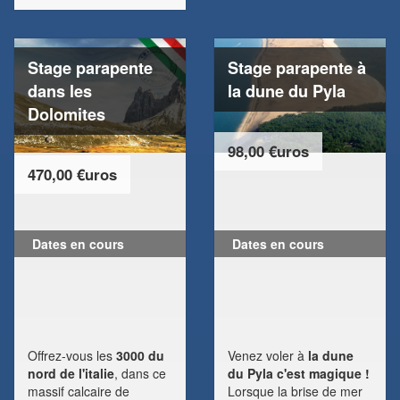
Stage parapente
Stage parapente à
dans les
la dune du Pyla
Dolomites
98,00 €uros
470,00 €uros
Dates en cours
Dates en cours
Offrez-vous les
3000 du
Venez voler à
la dune
nord de l'italie
, dans ce
du Pyla c'est magique !
massif calcaire de
Lorsque la brise de mer