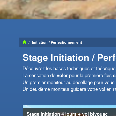
Initiation / Perfectionnement
Stage Initiation / P
Découvrez les bases techniques et théoriqu
La sensation de
pour la première fois
voler
e
Un premier moniteur au décollage pour vous ai
Un deuxième moniteur guidera votre vol en radi
Stage initiation 4 jours + vol bivouac