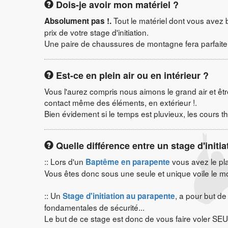
Dois-je avoir mon matériel ?
Tout le matériel dont vous avez be
Absolument pas !.
prix de votre stage d'initiation.
Une paire de chaussures de montagne fera parfaiteme
Est-ce en plein air ou en intérieur ?
Vous l'aurez compris nous aimons le grand air et êt
contact même des éléments, en extérieur !.
Bien évidement si le temps est pluvieux, les cours t
Quelle différence entre un stage d'initi
:: Lors d'un
vous avez le pla
Baptême en parapente
Vous êtes donc sous une seule et unique voile le 
:: Un
, a pour but d
Stage d'initiation au parapente
fondamentales de sécurité...
Le but de ce stage est donc de vous faire voler SEUL