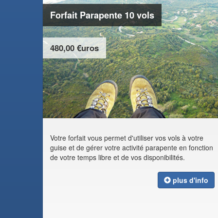
Forfait Parapente 10 vols
480,00 €uros
Votre forfait vous permet d'utiliser vos vols à votre
guise et de gérer votre activité parapente en fonction
de votre temps libre et de vos disponibilités.
plus d'info