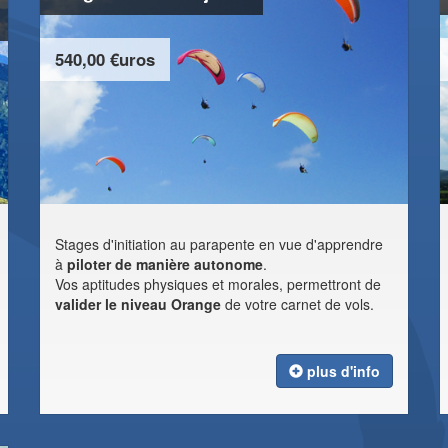
540,00 €uros
Stages d'initiation au parapente en vue d'apprendre
à
piloter de manière autonome
.
Vos aptitudes physiques et morales, permettront de
valider le niveau Orange
de votre carnet de vols.
plus d'info