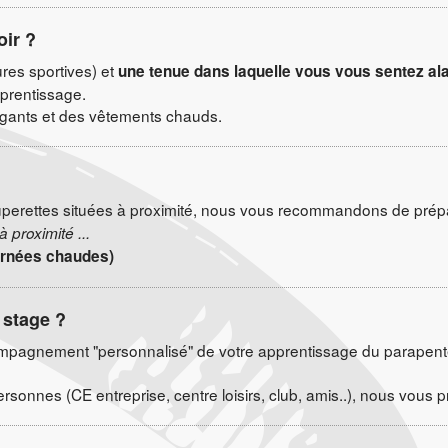
oir ?
es sportives) et
une tenue dans laquelle vous vous sentez al
pprentissage.
e gants et des vêtements chauds.
superettes situées à proximité, nous vous recommandons de prépa
 proximité ...
ournées chaudes)
 stage ?
agnement "personnalisé" de votre apprentissage du parapente,
rsonnes (CE entreprise, centre loisirs, club, amis..), nous vou