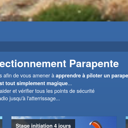
erfectionnement Parapente
es afin de vous amener à
apprendre à piloter un parape
...
st tout simplement magique
der et vérifier tous les points de sécurité
o jusqu'à l'atterrissage...
Stage initiation 4 jours