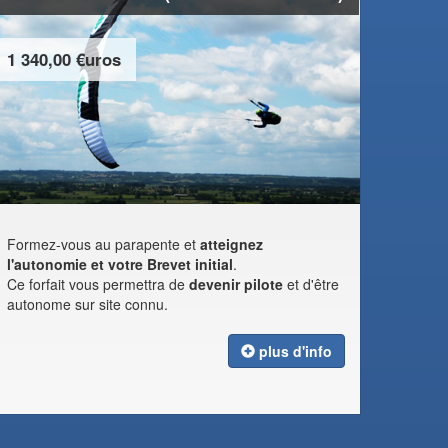
1 340,00 €uros
Formez-vous au parapente et
atteignez
l'autonomie et votre Brevet initial
.
Ce forfait vous permettra de
devenir pilote
et d'être
autonome sur site connu.
plus d'info