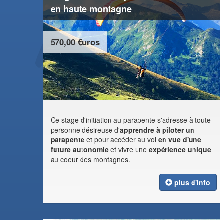
en haute montagne
570,00 €uros
Ce stage d'initiation au parapente s'adresse à toute
personne désireuse d'
apprendre à piloter un
parapente
et pour accéder au vol
en vue d'une
future autonomie
et vivre une
expérience unique
au coeur des montagnes.
plus d'info