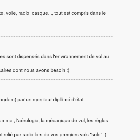
, voile, radio, casque..., tout est compris dans le
iques sont dispensés dans l'environnement de vol au
ssaires dont nous avons besoin :)
tandem) par un moniteur diplômé d'état.
mme ; l'aérologie, la mécanique de vol, les règles
elié par radio lors de vos premiers vols "solo" :)