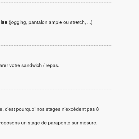
(jogging, pantalon ample ou stretch, ...)
aise
rer votre sandwich / repas.
 c'est pourquoi nos stages n'excèdent pas 8
s proposons un stage de parapente sur mesure.