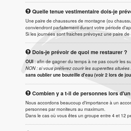
Quelle tenue vestimentaire dois-je prév
Une paire de chaussures de montagne (ou chaussur
conviendront parfaitement durant votre période d'a
Si les journées sont fraiches prévoyez une paire d
Dois-je prévoir de quoi me restaurer ?
: afin de gagner du temps à ne pas courir les 
OUI
NON : si vous préfèrez courir les superettes situées à
sans oublier une bouteille d'eau (voir 2 lors de j
Combien y a t-il de personnes lors d'un
Nous accordons beaucoup d'importance à un accomp
personnes par moniteurs au maximum.
Dans le cas où vous êtes un groupe entre 4 et 12 pe