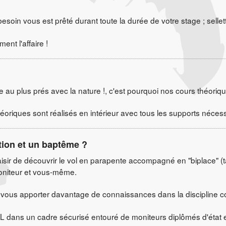
soin vous est prêté durant toute la durée de votre stage ; sellette
nt l'affaire !
re au plus prés avec la nature !, c'est pourquoi nos cours théor
héoriques sont réalisés en intérieur avec tous les supports néce
ation et un baptême ?
isir de découvrir le vol en parapente accompagné en "biplace" (
moniteur et vous-même.
e vous apporter davantage de connaissances dans la discipline co
 dans un cadre sécurisé entouré de moniteurs diplômés d'état et r