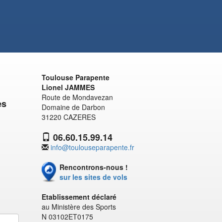
Toulouse Parapente
Lionel JAMMES
Route de Mondavezan
es
Domaine de Darbon
31220 CAZERES
06.60.15.99.14
info@toulouseparapente.fr
Rencontrons-nous !
sur les sites de vols
Etablissement déclaré
au Ministère des Sports
N 03102ET0175