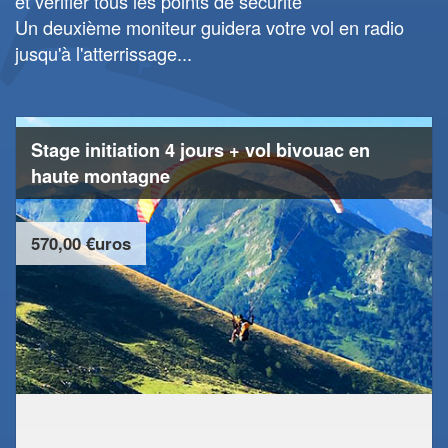
et vérifier tous les points de sécurité
Un deuxième moniteur guidera votre vol en radio
jusqu'à l'atterrissage...
Stage initiation 4 jours + vol bivouac en
haute montagne
570,00 €uros