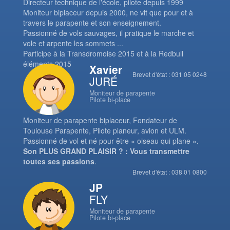
Directeur technique de l'école, pilote depuis 1999
Moniteur biplaceur depuis 2000, ne vit que pour et à
travers le parapente et son enseignement.
Passionné de vols sauvages, il pratique le marche et
vole et arpente les sommets ...
Participe à la Transdromoise 2015 et à la Redbull
éléments 2015
Xavier
Brevet d'état : 031 05 0248
JURÉ
Moniteur de parapente
Pilote bi-place
Moniteur de parapente biplaceur, Fondateur de
Toulouse Parapente, Pilote planeur, avion et ULM.
Passionné de vol et né pour être « oiseau qui plane ».
Son PLUS GRAND PLAISIR ? : Vous transmettre
toutes ses passions
.
Brevet d'état : 038 01 0800
JP
FLY
Moniteur de parapente
Pilote bi-place