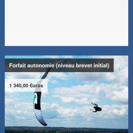
Forfait autonomie (niveau brevet initial)
1 340,00 €uros