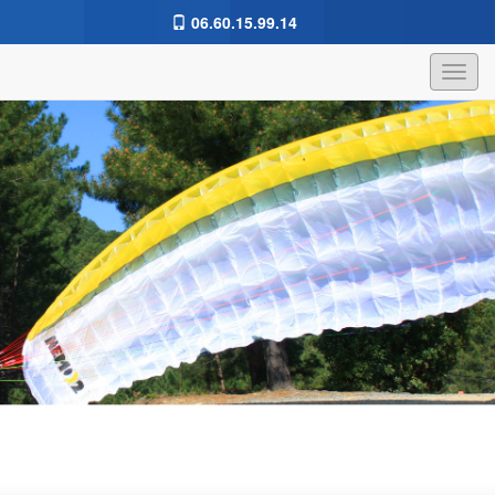
06.60.15.99.14