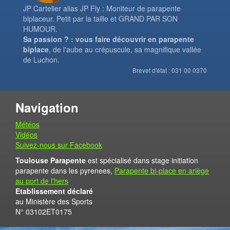
JP Cartelier alias JP Fly : Moniteur de parapente
biplaceur. Petit par la taille et GRAND PAR SON
HUMOUR.
Sa passion ? : vous faire découvrir en parapente
biplace
, de l'aube au crépuscule, sa magnifique vallée
de Luchon.
Brevet d'état : 031 00 0370
Navigation
Météos
Vidéos
Suivez-nous sur Facebook
Toulouse Parapente
est spécialisé dans stage initiation
parapente dans les pyrenees,
Parapente bi-place en ariège
au port de l'hers
Etablissement déclaré
au Ministère des Sports
N° 03102ET0175