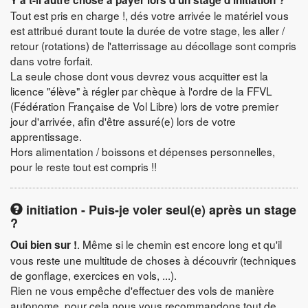
Y a t-il autre chose à payer lors d'un stage d'initiation ?
Tout est pris en charge !, dés votre arrivée le matériel vous
est attribué durant toute la durée de votre stage, les aller /
retour (rotations) de l'atterrissage au décollage sont compris
dans votre forfait.
La seule chose dont vous devrez vous acquitter est la
licence "élève" à régler par chèque à l'ordre de la FFVL
(Fédération Française de Vol Libre) lors de votre premier
jour d'arrivée, afin d'être assuré(e) lors de votre
apprentissage.
Hors alimentation / boissons et dépenses personnelles,
pour le reste tout est compris !!
initiation - Puis-je voler seul(e) après un stage
?
. Même si le chemin est encore long et qu'il
Oui bien sur !
vous reste une multitude de choses à découvrir (techniques
de gonflage, exercices en vols, ...).
Rien ne vous empêche d'effectuer des vols de manière
autonome, pour cela nous vous recommandons tout de