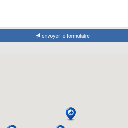
envoyer le formulaire