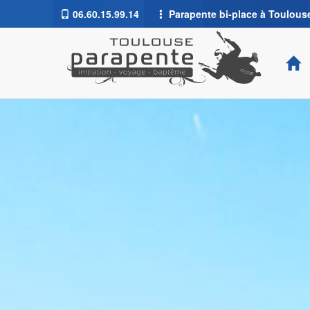
06.60.15.99.14
Parapente bi-place à Toulouse