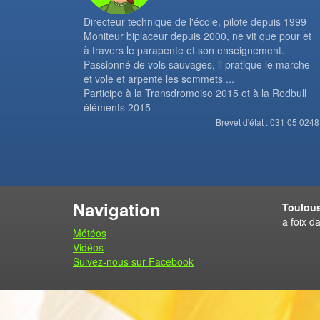
Directeur technique de l'école, pilote depuis 1999
Moniteur biplaceur depuis 2000, ne vit que pour et
à travers le parapente et son enseignement.
Passionné de vols sauvages, il pratique le marche
et vole et arpente les sommets ...
Participe à la Transdromoise 2015 et à la Redbull
éléments 2015
Brevet d'état : 031 05 0248
Navigation
Toulous
a foix d
Météos
Vidéos
Suivez-nous sur Facebook