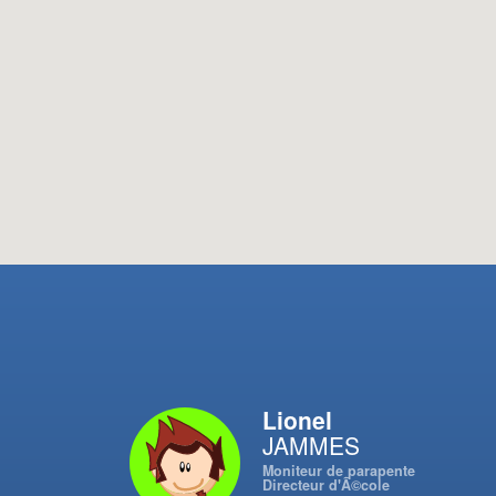
Lionel
JAMMES
Moniteur de parapente
Directeur d'Ã©cole