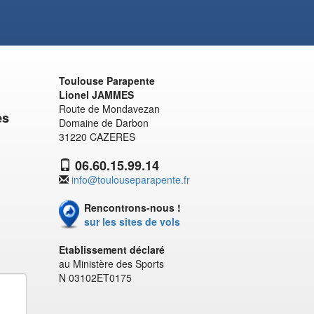
Toulouse Parapente
Lionel JAMMES
Route de Mondavezan
es
Domaine de Darbon
31220 CAZERES
06.60.15.99.14
info@toulouseparapente.fr
Rencontrons-nous !
sur les sites de vols
Etablissement déclaré
au Ministère des Sports
N 03102ET0175