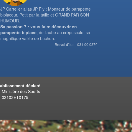
JP Cartelier alias JP Fly : Moniteur de parapente
biplaceur. Petit par la taille et GRAND PAR SON
HUMOUR.
Sa passion ? : vous faire découvrir en
parapente biplace
, de l'aube au crépuscule, sa
magnifique vallée de Luchon.
Brevet d'état : 031 00 0370
tablissement déclaré
 Ministère des Sports
° 03102ET0175