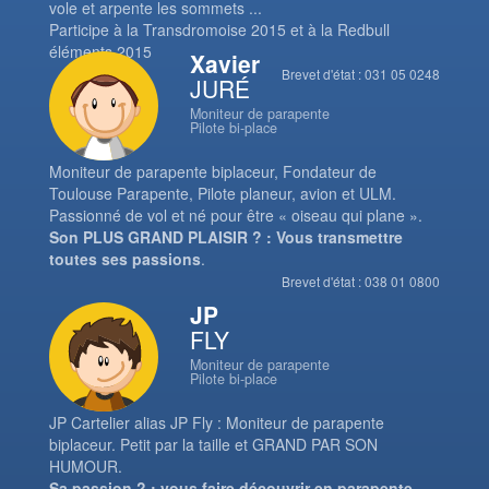
vole et arpente les sommets ...
Participe à la Transdromoise 2015 et à la Redbull
éléments 2015
Xavier
Brevet d'état : 031 05 0248
JURÉ
Moniteur de parapente
Pilote bi-place
Moniteur de parapente biplaceur, Fondateur de
Toulouse Parapente, Pilote planeur, avion et ULM.
Passionné de vol et né pour être « oiseau qui plane ».
Son PLUS GRAND PLAISIR ? : Vous transmettre
toutes ses passions
.
Brevet d'état : 038 01 0800
JP
FLY
Moniteur de parapente
Pilote bi-place
JP Cartelier alias JP Fly : Moniteur de parapente
biplaceur. Petit par la taille et GRAND PAR SON
HUMOUR.
Sa passion ? : vous faire découvrir en parapente