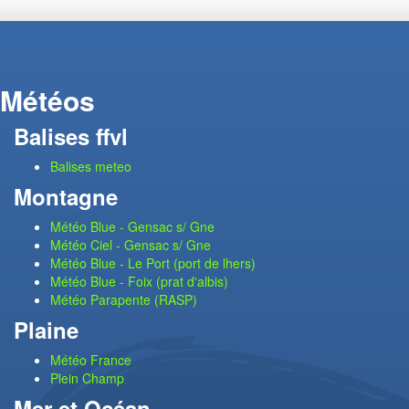
Météos
Balises ffvl
Balises meteo
Montagne
Météo Blue - Gensac s/ Gne
Météo Ciel - Gensac s/ Gne
Météo Blue - Le Port (port de lhers)
Météo Blue - Foix (prat d'albis)
Météo Parapente (RASP)
Plaine
Météo France
Plein Champ
Mer et Océan