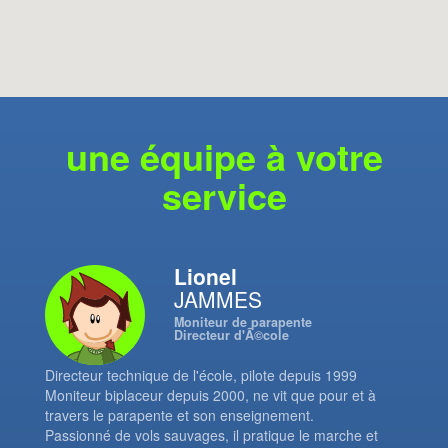
une équipe à votre
service
Lionel
JAMMES
Moniteur de parapente
Directeur d'Ã©cole
Directeur technique de l'école, pilote depuis 1999
Moniteur biplaceur depuis 2000, ne vit que pour et à
travers le parapente et son enseignement.
Passionné de vols sauvages, il pratique le marche et