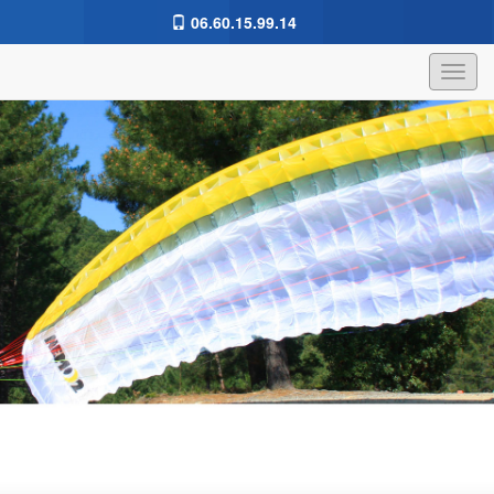
06.60.15.99.14