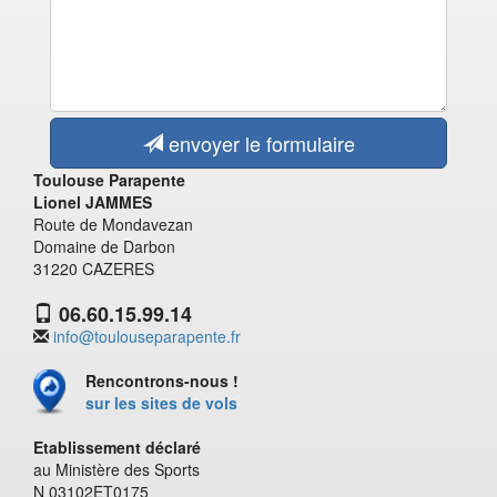
envoyer le formulaire
Toulouse Parapente
Lionel JAMMES
Route de Mondavezan
Domaine de Darbon
31220 CAZERES
06.60.15.99.14
info@toulouseparapente.fr
Rencontrons-nous !
sur les sites de vols
Etablissement déclaré
au Ministère des Sports
N 03102ET0175