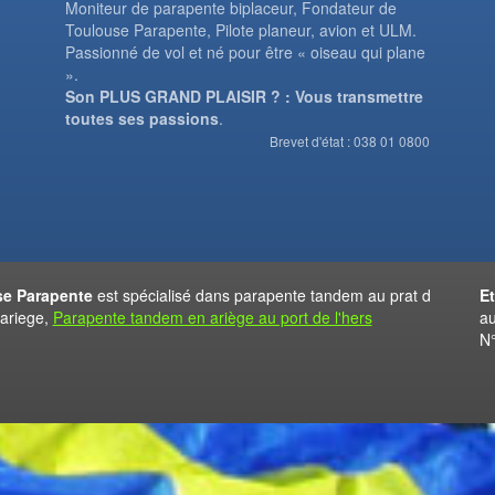
Moniteur de parapente biplaceur, Fondateur de
Toulouse Parapente, Pilote planeur, avion et ULM.
Passionné de vol et né pour être « oiseau qui plane
».
Son PLUS GRAND PLAISIR ? : Vous transmettre
toutes ses passions
.
Brevet d'état : 038 01 0800
e Parapente
est spécialisé dans parapente tandem au prat d
E
 ariege,
Parapente tandem en ariège au port de l'hers
au
N