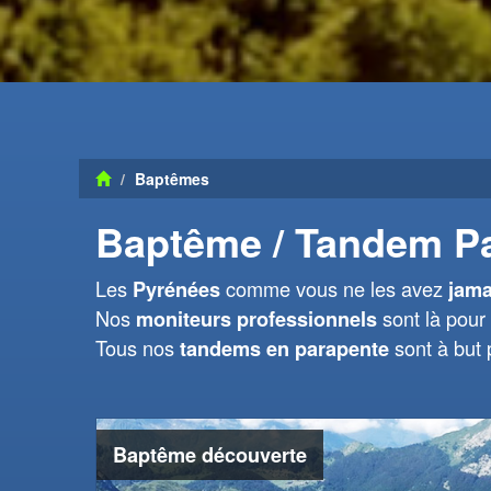
Baptêmes
Baptême / Tandem P
Les
comme vous ne les avez
Pyrénées
jama
Nos
sont là pour 
moniteurs professionnels
Tous nos
sont à but
tandems en parapente
Baptême découverte