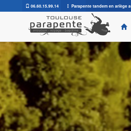
06.60.15.99.14
Parapente tandem en ariège au