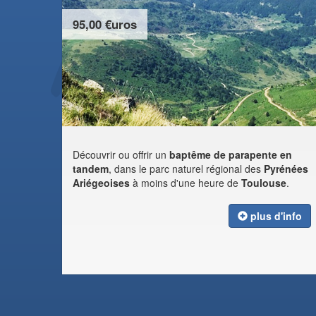
95,00 €uros
Découvrir ou offrir un
baptême de parapente en
tandem
, dans le parc naturel régional des
Pyrénées
Ariégeoises
à moins d'une heure de
Toulouse
.
plus d'info