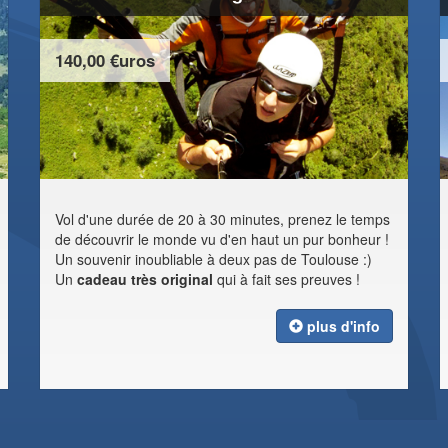
140,00 €uros
Vol d'une durée de 20 à 30 minutes, prenez le temps
de découvrir le monde vu d'en haut un pur bonheur !
Un souvenir inoubliable à deux pas de Toulouse :)
Un
cadeau très original
qui à fait ses preuves !
plus d'info