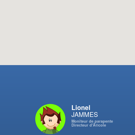
Lionel
JAMMES
Moniteur de parapente
Directeur d'Ã©cole