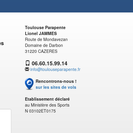
Toulouse Parapente
Lionel JAMMES
Route de Mondavezan
es
Domaine de Darbon
31220 CAZERES
06.60.15.99.14
info@toulouseparapente.fr
Rencontrons-nous !
sur les sites de vols
Etablissement déclaré
au Ministère des Sports
N 03102ET0175