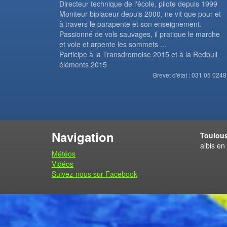
Directeur technique de l'école, pilote depuis 1999
Moniteur biplaceur depuis 2000, ne vit que pour et
à travers le parapente et son enseignement.
Passionné de vols sauvages, il pratique le marche
et vole et arpente les sommets ...
Participe à la Transdromoise 2015 et à la Redbull
éléments 2015
Brevet d'état : 031 05 0248
Navigation
Toulous
albis en
Météos
Vidéos
Suivez-nous sur Facebook