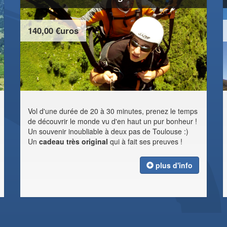
140,00 €uros
Vol d'une durée de 20 à 30 minutes, prenez le temps
de découvrir le monde vu d'en haut un pur bonheur !
Un souvenir inoubliable à deux pas de Toulouse :)
Un
cadeau très original
qui à fait ses preuves !
plus d'info