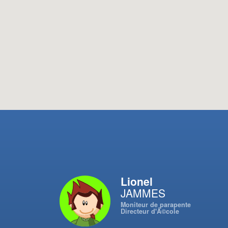
Lionel
JAMMES
Moniteur de parapente
Directeur d'Ã©cole