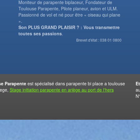
Moniteur de parapente biplaceur, Fondateur de
Toulouse Parapente, Pilote planeur, avion et ULM.
Passionné de vol et né pour être « oiseau qui plane
».
Son PLUS GRAND PLAISIR ? : Vous transmettre
toutes ses passions
.
Brevet d'état : 038 01 0800
e Parapente
est spécialisé dans parapente bi place a toulouse
E
iege,
Stage initiation parapente en ariège au port de l'hers
au
N