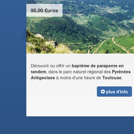
95,00 €uros
Découvrir ou offrir un
baptême de parapente en
tandem
, dans le parc naturel régional des
Pyrénées
Ariégeoises
à moins d'une heure de
Toulouse
.
plus d'info