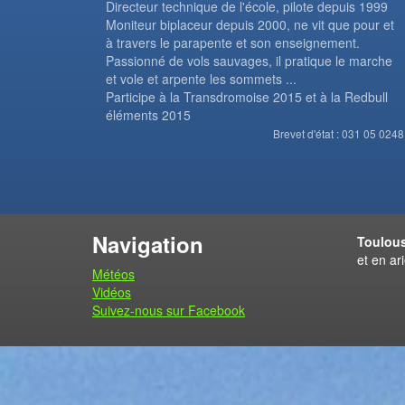
Directeur technique de l'école, pilote depuis 1999
Moniteur biplaceur depuis 2000, ne vit que pour et
à travers le parapente et son enseignement.
Passionné de vols sauvages, il pratique le marche
et vole et arpente les sommets ...
Participe à la Transdromoise 2015 et à la Redbull
éléments 2015
Brevet d'état : 031 05 0248
Navigation
Toulous
et en ar
Météos
Vidéos
Suivez-nous sur Facebook