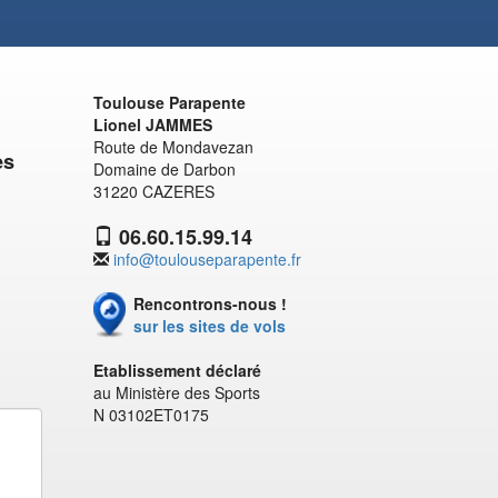
Toulouse Parapente
Lionel JAMMES
Route de Mondavezan
es
Domaine de Darbon
31220 CAZERES
06.60.15.99.14
info@toulouseparapente.fr
Rencontrons-nous !
sur les sites de vols
Etablissement déclaré
au Ministère des Sports
N 03102ET0175